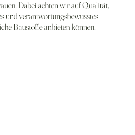
auen. Dabei achten wir auf Qualität,
es und verantwortungsbewusstes
liche Baustoffe anbieten können.