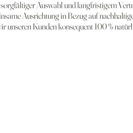
sorgfältiger Auswahl und langfristigem Vertr
insame Ausrichtung in Bezug auf nachhaltig
s wir unseren Kunden konsequent 100 % natür