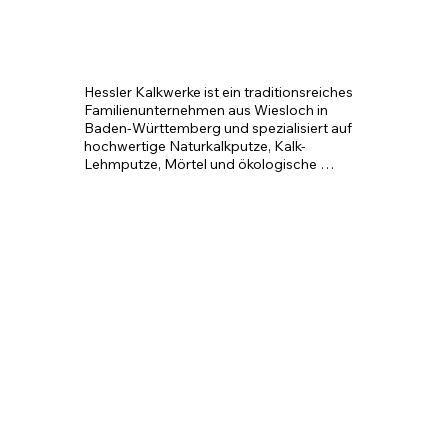
Hessler Kalkwerke ist ein traditionsreiches 
Familienunternehmen aus Wiesloch in 
Baden-Württemberg und spezialisiert auf 
hochwertige Naturkalkputze, Kalk-
Lehmputze, Mörtel und ökologische 
Baustoffe.