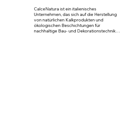
CalceNatura ist ein italienisches 
Unternehmen, das sich auf die Herstellung 
von natürlichen Kalkprodukten und 
ökologischen Beschichtungen für 
nachhaltige Bau- und Dekorationstechniken 
spezialisiert hat.