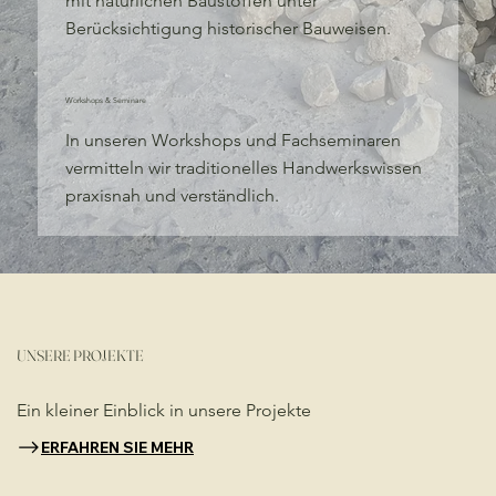
mit natürlichen Baustoffen unter
Berücksichtigung historischer Bauweisen.
Workshops & Seminare
In unseren Workshops und Fachseminaren
vermitteln wir traditionelles Handwerkswissen
praxisnah und verständlich.
UNSERE PROJEKTE
Ein kleiner Einblick in unsere Projekte​
ERFAHREN SIE MEHR