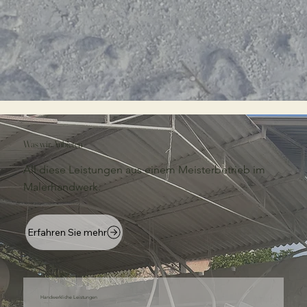
Was wir Anbieten
All diese Leistungen aus einem Meisterbetrieb im
Malerhandwerk.
Erfahren Sie mehr
Handwerkliche Leistungen