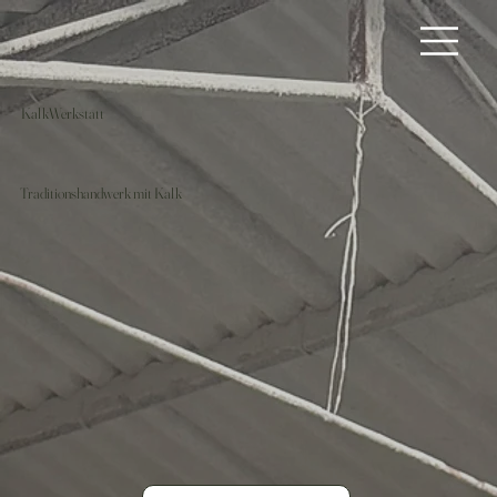
KalkWerkstatt
Traditionshandwerk mit Kalk